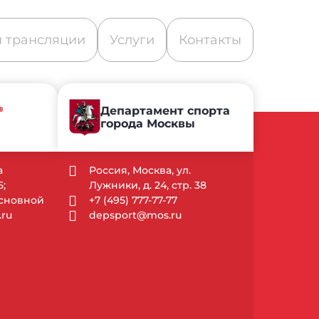
 трансляции
Услуги
Контакты
»
Департамент спорта
города Москвы
а
Россия, Москва, ул.
;
Лужники, д. 24, стр. 38
Основной
+7 (495) 777-77-77
ru
depsport@mos.ru