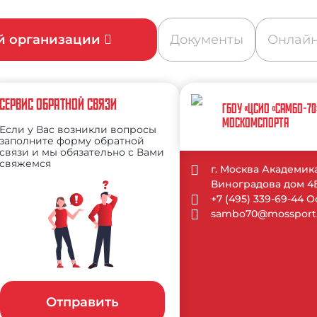
ой организации
Документы
Онлайн
СЕРВИС ОБРАТНОЙ СВЯЗИ
ГБОУ «ЦСИО «САМБО-70
МОСКОМСПОРТА
Если у Вас возникли вопросы
заполните форму обратной
связи и мы обязательно с Вами
свяжемся
г. Москва Академик
Виноградова дом 4Б
+7 (495) 339-69-44 
sambo70@mossport.
Отправить