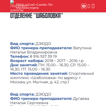
ГБОУ «ЦСиО «Самбо-70»
Москомспорта
ОТДЕЛЕНИЕ "ШАБОЛОВКА"
Вид спорта:
ДЗЮДО
ФИО тренера-преподавателя:
Ватутина
Наталья Владимировна
Телефон:
8 916 557 39 19
Возраст набора:
2018 – 2017 – 2016 г.р.
Дни занятий:
ПН. 15.00 – 16.30, СР. 15.00 –
16.30, ПТ. 15.00 – 16.30
Место проведения занятий:
Спортивный
комплекс «Шаболовка» по адресу: г.
Москва, ул. Мытная, д. 42, стр.1
Вид спорта:
ДЗЮДО
ФИО тренера-преподавателя:
Дугаева
Наталья Сергеевна