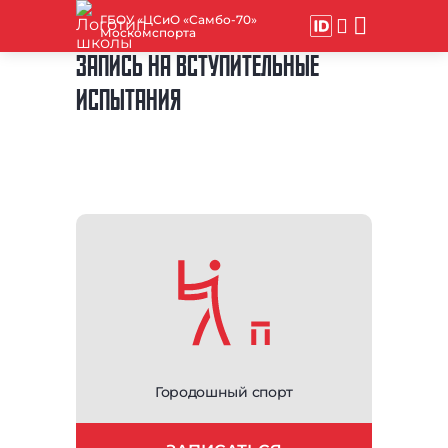
ГБОУ «ЦСиО «Самбо-70»
Москомспорта
ЗАПИСЬ НА ВСТУПИТЕЛЬНЫЕ
ИСПЫТАНИЯ
Городошный спорт