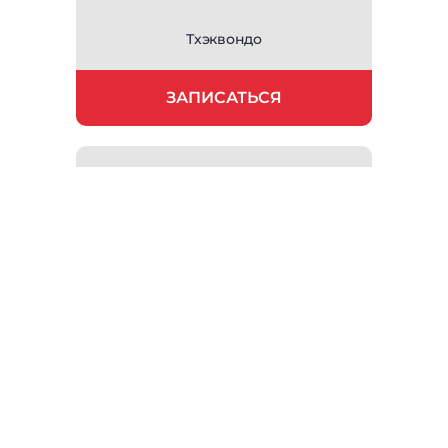
Тхэквондо
ЗАПИСАТЬСЯ
Художественная гимнастика
ЗАПИСАТЬСЯ