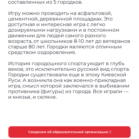
составленных из 5 городков.
Игру можно проводить на асфальтовой,
цементной, деревянной площадках. Это
доступная и интересная игра с легко
дозируемыми нагрузками и в постоянном
движении для людей самого разного
возраста, от школьников 8-10 лет до ветеранов
старше 80 лет. Городки являются отличным
средством оздоровления.
История городошного спорта уходит в глубь
веков, это исключительно русский вид спорта.
Городки существовали еще в эпоху Киевской
Руси. А возникла она как военно-прикладная
игра, смысл которой заключался в выбивании
противника (фигуры) из города. Все играли —
и князья, и селяне.
Сведения об образовательной организации