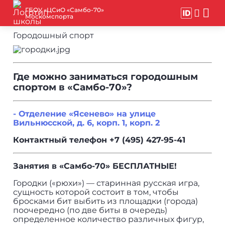
ГБОУ «ЦСиО «Самбо-70»
Москомспорта
Городошный спорт
Где можно заниматься городошным
спортом в «Самбо-70»?
- Отделение «Ясенево» на улице
Вильнюсской, д. 6, корп. 1, корп. 2
Контактный телефон +7 (495) 427-95-41
Занятия в «Самбо-70» БЕСПЛАТНЫЕ!
Городки («рюхи») — старинная русская игра,
сущность которой состоит в том, чтобы
бросками бит выбить из площадки (города)
поочередно (по две биты в очередь)
определенное количество различных фигур,