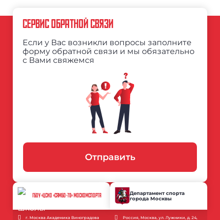
СЕРВИС ОБРАТНОЙ СВЯЗИ
Если у Вас возникли вопросы заполните
форму обратной связи и мы обязательно
с Вами свяжемся
Отправить
Департамент спорта
ГБОУ «ЦСИО «САМБО-70» МОСКОМСПОРТА
города Москвы
г. Москва Академика Виноградова
Россия, Москва, ул. Лужники, д. 24,