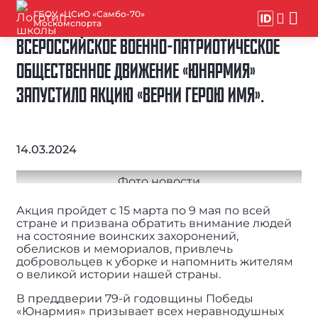
ГБОУ «ЦСиО «Самбо-70»
Москомспорта
ВСЕРОССИЙСКОЕ ВОЕННО-ПАТРИОТИЧЕСКОЕ
ОБЩЕСТВЕННОЕ ДВИЖЕНИЕ «ЮНАРМИЯ»
ЗАПУСТИЛО АКЦИЮ «ВЕРНИ ГЕРОЮ ИМЯ».
14.03.2024
Акция пройдет с 15 марта по 9 мая по всей
стране и призвана обратить внимание людей
на состояние воинских захоронений,
обелисков и мемориалов, привлечь
добровольцев к уборке и напомнить жителям
о великой истории нашей страны.
В преддверии 79-й годовщины Победы
«Юнармия» призывает всех неравнодушных