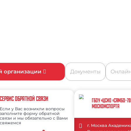
ой организации
Документы
Онлайн
СЕРВИС ОБРАТНОЙ СВЯЗИ
ГБОУ «ЦСИО «САМБО-70
МОСКОМСПОРТА
Если у Вас возникли вопросы
заполните форму обратной
связи и мы обязательно с Вами
свяжемся
г. Москва Академик