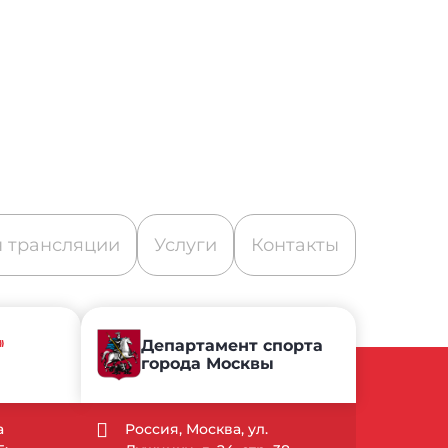
 трансляции
Услуги
Контакты
»
Департамент спорта
города Москвы
а
Россия, Москва, ул.