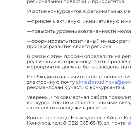
региональной повестки и приоритетов.
Участие конкурсантов в региональных ме
—привлечь активную, инициативную и мо
—повысить уровень вовлеченности молод
—сформировать позитивный имидж регио
процесс развития своего региона.
В связи с этим просим определить на ре
реализации которых могут быть привлече
мероприятия должны быть заведены на пл
Необходимо назначить ответственное лиц
электронную почту
aknazhmudinova@perv
рекомендован к участию конкурсантам.
Уверены, что совместная работа позволит
конкурсантов, но и станет значимым вкл
активности молодежи в регионе.
Контактное лицо: Нажмудинова Айшат Ка
Конкурса, тел.: 8 (922) 065-65-15, эл. почта:
a