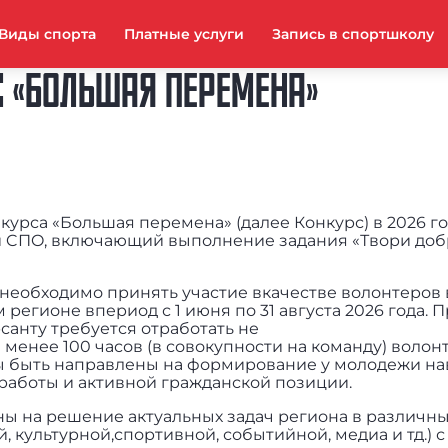
Виды спорта
Платные услуги
Запись в спортшколу
 «БОЛЬШАЯ ПЕРЕМЕНА»
курса «Большая перемена» (далее Конкурс) в 2026 г
 и CПO, включающий выполнение задания «Твори доб
 необходимо принять участие вкачестве волонтеров 
регионе впериод с 1 июня по 31 августа 2026 года. 
санту требуется отработать не
менее 100 часов (в совокупности на команду) волон
ы быть направлены на формирование у молодежи н
работы и активной гражданской позиции.
ы на решение актуальных задач региона в различн
, культурной,спортивной, событийной, медиа и тд.) с