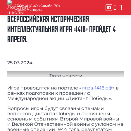
ГБОУ «ЦСиО «Самбо-70»
Москомспорта
ВСЕРОССИЙСКАЯ ИСТОРИЧЕСКАЯ
ИНТЕЛЛЕКТУАЛЬНАЯ ИГРА «1418» ПРОЙДЕТ 4
АПРЕЛЯ.
25.03.2024
Игра проводится на портале «
игра-1418.рф
» в
рамках подготовки к проведению
Международной акции «Диктант Победы».
Вопросы игры будут связаны с темами
вопросов Диктанта Победы и посвящены
основным событиям Второй Мировой войны
и Великой Отечественной войны с уклоном на
военные операции 1944 года, результатом