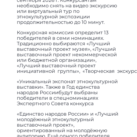
сентября 2026 г. Конкурсантам
необходимо снять на видео экскурсию
или виртуальный тур по
этнокультурной экспозиции
продолжительностью до 10 минут.
Конкурсная комиссия определит 13
победителей в семи номинациях.
Традиционно выбираются «Лучший
выставочный проект музея», «Лучший
выставочный проект некоммерческой
или бюджетной организации»,
«Лучший выставочный проект
инициативной группы», «Творческая экскурс
«Уникальный экспонат этнокультурной
выставки». Также в Год единства
народов Россиибудут выбраны
победители в спецноминациях
Экспертного Совета конкурса
«Единство народов России» и «Лучший
молодёжный этнокультурный
выставочный проект»,
ориентированный на молодёжную
аудиторию. Ещё одного победителя