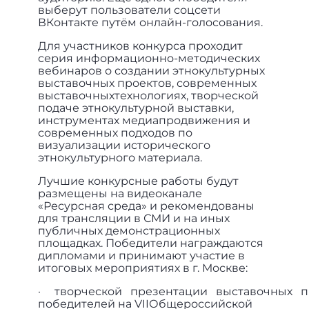
выберут пользователи соцсети
ВКонтакте путём онлайн-голосования.
Для участников конкурса проходит
серия информационно-методических
вебинаров о создании этнокультурных
выставочных проектов, современных
выставочныхтехнологиях, творческой
подаче этнокультурной выставки,
инструментах медиапродвижения и
современных подходов по
визуализации исторического
этнокультурного материала.
Лучшие конкурсные работы будут
размещены на видеоканале
«Ресурсная среда» и рекомендованы
для трансляции в СМИ и на иных
публичных демонстрационных
площадках. Победители награждаются
дипломами и принимают участие в
итоговых мероприятиях в г. Москве:
· творческой презентации выставочных п
победителей на VIIОбщероссийской