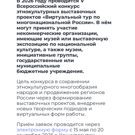
В 2026 году проводится V
Всероссийский конкурс
этнокультурных выставочных
проектов «Виртуальный тур по
многонациональной России». В нём
могут принять участие
некоммерческие организации,
имеющие музей или выставочную
экспозицию по национальной
культуре, а также музеи,
инициативные группы,
государственные или
муниципальные
бюджетные учреждения.
Цель конкурса в сохранении
этнокультурного многообразия
народов и продвижение регионов
России через формирование
выставочных проектов, внедрение
новых творческих подходов и
виртуальных форм работы.
Приём заявок проводится через
электронную форму
с 15 мая по 20