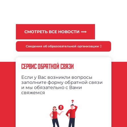
СМОТРЕТЬ ВСЕ НОВОСТИ ⟹
Сведения об образовательной организации
СЕРВИС ОБРАТНОЙ СВЯЗИ
Если у Вас возникли вопросы
заполните форму обратной связи
и мы обязательно с Вами
свяжемся