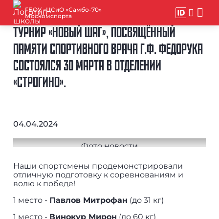
ГБОУ «ЦСиО «Самбо-70»
Москомспорта
ТУРНИР «НОВЫЙ ШАГ», ПОСВЯЩЁННЫЙ
ПАМЯТИ СПОРТИВНОГО ВРАЧА Г.Ф. ФЕДОРУКА
СОСТОЯЛСЯ 30 МАРТА В ОТДЕЛЕНИИ
«СТРОГИНО».
04.04.2024
Наши спортсмены продемонстрировали
отличную подготовку к соревнованиям и
волю к победе!
1 место -
Павлов Митрофан
(до 31 кг)
1 место -
Винокур Мирон
(до 60 кг)