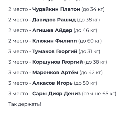
2 место -
Чудайкин Платон
(до 34 кг)
2 место -
Давидов Рашид
(до 38 кг)
2 место -
Агишев Айдер
(до 46 кг)
2 место -
Клюкин Филипп
(до 60 кг)
3 место -
Тумаков Георгий
(до 31 кг)
3 место -
Коршунов Георгий
(до 38 кг)
3 место -
Маренков Артём
(до 42 кг)
3 место -
Алкасов Игорь
(до 50 кг)
3 место -
Сары Дияр Дениз
(свыше 65 кг)
Так держать!