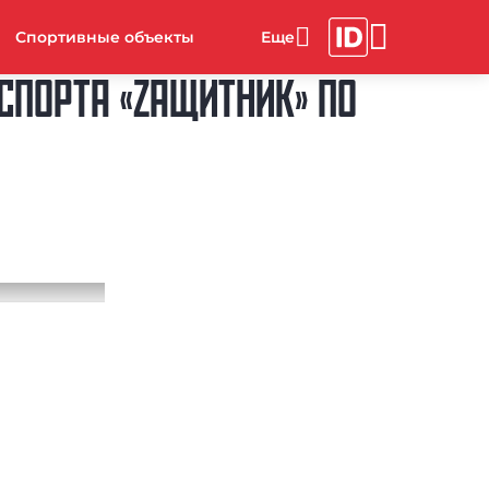
Спортивные объекты
СПОРТА «ZАЩИТНИК» ПО