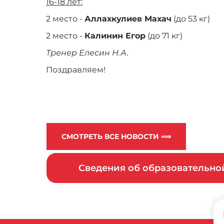
16-18 лет:
2 место -
Аллахкулиев Махач
(до 53 кг)
2 место -
Калинин Егор
(до 71 кг)
Тренер Елесин Н.А.
Поздравляем!
СМОТРЕТЬ ВСЕ НОВОСТИ ⟹
Сведения об образовательн