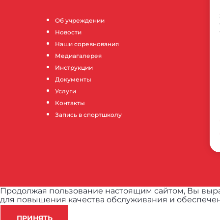
Об учреждении
Новости
Наши соревнования
Медиагалерея
Инструкции
Документы
Услуги
Контакты
Запись в спортшколу
Продолжая пользование настоящим сайтом, Вы выра
для повышения качества обслуживания и обеспечен
ПРИНЯТЬ