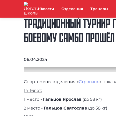
Новости
Отделения
Тренеры
ТРАДИЦИОННЫЙ ТУРНИР Г
БОЕВОМУ САМБО ПРОШЁЛ 
06.04.2024
Спортсмены отделения «
Строгино
» пока
14-16лет:
1 место -
Гальцов Ярослав
(до 58 кг)
2 место -
Гальцов Святослав
(до 58 кг)