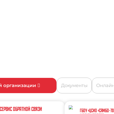
ой организации
Документы
Онлайн
СЕРВИС ОБРАТНОЙ СВЯЗИ
ГБОУ «ЦСИО «САМБО-70