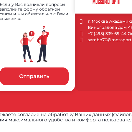
МОСКОМСПОРТА
Если у Вас возникли вопросы
заполните форму обратной
связи и мы обязательно с Вами
свяжемся
г. Москва Академик
Виноградова дом 4Б
+7 (495) 339-69-44 
sambo70@mossport.
Отправить
жаете согласие на обработку Ваших данных (файлов
ия максимального удобства и комфорта пользовател