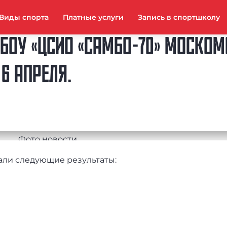
Виды спорта
Платные услуги
Запись в спортшколу
БОУ «ЦСИО «САМБО-70» МОСКОМ
6 АПРЕЛЯ.
зали следующие результаты: