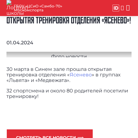
ГБОУ «ЦСиО «Самбо-70»
Москомспорта
ОТКРЫТАЯ ТРЕНИРОВКА ОТДЕЛЕНИЯ «ЯСЕНЕВО»!
01.04.2024
30 марта в Синем зале прошла открытая
тренировка отделения «
Ясенево
» в группах
«Львята» и «Медвежата».
32 спортсмена и около 80 родителей посетили
тренировку!
СМОТРЕТЬ ВСЕ НОВОСТИ ⟹