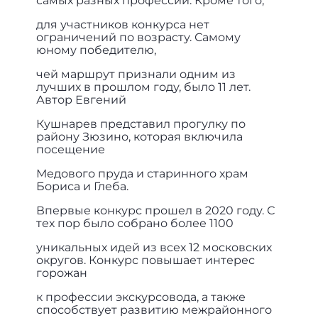
самых разных профессий. Кроме того,
для участников конкурса нет
ограничений по возрасту. Самому
юному победителю,
чей маршрут признали одним из
лучших в прошлом году, было 11 лет.
Автор Евгений
Кушнарев представил прогулку по
району Зюзино, которая включила
посещение
Медового пруда и старинного храм
Бориса и Глеба.
Впервые конкурс прошел в 2020 году. С
тех пор было собрано более 1100
уникальных идей из всех 12 московских
округов. Конкурс повышает интерес
горожан
к профессии экскурсовода, а также
способствует развитию межрайонного