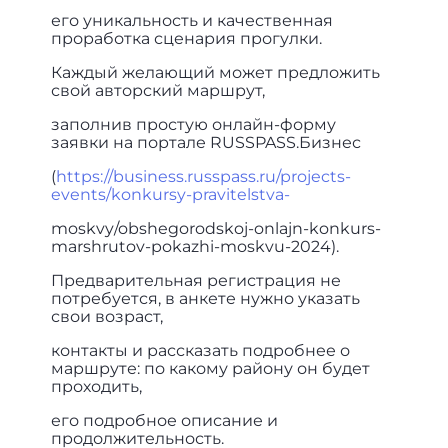
его уникальность и качественная
проработка сценария прогулки.
Каждый желающий может предложить
свой авторский маршрут,
заполнив простую онлайн-форму
заявки на портале RUSSPASS.Бизнес
(
https://business.russpass.ru/projects-
events/konkursy-pravitelstva-
moskvy/obshegorodskoj-onlajn-konkurs-
marshrutov-pokazhi-moskvu-2024).
Предварительная регистрация не
потребуется, в анкете нужно указать
свои возраст,
контакты и рассказать подробнее о
маршруте: по какому району он будет
проходить,
его подробное описание и
продолжительность.