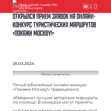
ГБОУ «ЦСиО «Самбо-70»
Москомспорта
ОТКРЫЛСЯ ПРИЕМ ЗАЯВОК НА ОНЛАЙН-
КОНКУРС ТУРИСТИЧЕСКИХ МАРШРУТОВ
«ПОКАЖИ МОСКВУ!»
26.03.2024
Пятый юбилейный онлайн-конкурс
«Покажи Москву!» традиционно
объединит лучшие авторские маршруты
по столице. В конкурсе могут принять
участие все желающие, предложив свой