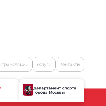
 трансляции
Услуги
Контакты
»
Департамент спорта
города Москвы