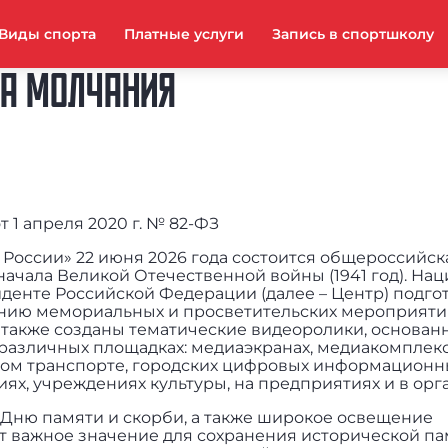
Виды спорта
Платные услуги
Запись в спортшколу
А МОЛЧАНИЯ
 1 апреля 2020 г. № 82-ФЗ
 России» 22 июня 2026 года состоится общероссийск
 начала Великой Отечественной войны (1941 год). Н
денте Российской Федерации (далее – Центр) подго
нию мемориальных и просветительских мероприяти
 также созданы тематические видеоролики, основан
 различных площадках: медиаэкранах, медиакомплекс
ом транспорте, городских цифровых информационн
ях, учреждениях культуры, на предприятиях и в орг
Дню памяти и скорби, а также широкое освещение
важное значение для сохранения исторической па