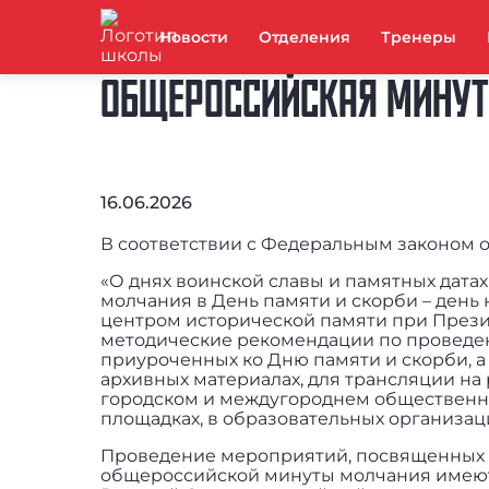
Новости
Отделения
Тренеры
ОБЩЕРОССИЙСКАЯ МИНУТ
16.06.2026
В соответствии с Федеральным законом от
«О днях воинской славы и памятных датах
молчания в День памяти и скорби – день
центром исторической памяти при Прези
методические рекомендации по проведе
приуроченных ко Дню памяти и скорби, а
архивных материалах, для трансляции на
городском и междугороднем общественн
площадках, в образовательных организаци
Проведение мероприятий, посвященных 
общероссийской минуты молчания имеют 