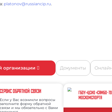
а:
platonov@russiancip.ru
.
ой организации
Документы
Онлайн
СЕРВИС ОБРАТНОЙ СВЯЗИ
ГБОУ «ЦСИО «САМБО-70
МОСКОМСПОРТА
Если у Вас возникли вопросы
заполните форму обратной
связи и мы обязательно с Вами
свяжемся