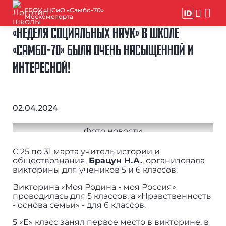
ГБОУ «ЦСиО «Самбо-70»
Москомспорта
«НЕДЕЛЯ СОЦИАЛЬНЫХ НАУК» В ШКОЛЕ
«САМБО-70» БЫЛА ОЧЕНЬ НАСЫЩЕННОЙ И
ИНТЕРЕСНОЙ!
02.04.2024
С 25 по 31 марта учитель истории и
обществознания,
Брацун Н.А.
, организовала
викторины для учеников 5 и 6 классов.
Викторина «Моя Родина - моя Россия»
проводилась для 5 классов, а «Нравственность
- основа семьи» - для 6 классов.
5 «Е» класс занял первое место в викторине, в