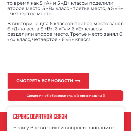
то время как 5 «А» и 5 «Д» классы поделили
второе место, 5 «В» класс - третье место, а 5 «Б»
- четвёртое место.
В викторине для 6 классов первое место занял
6 «Д» класс, а 6 «В», 6 «Г» и 6 «Е» классы
разделили второе место. Третье место занял 6
«А» класс, четвертое - 6 «Б» класс!
СМОТРЕТЬ ВСЕ НОВОСТИ ⟹
Сведения об образовательной организации
СЕРВИС ОБРАТНОЙ СВЯЗИ
Если у Вас возникли вопросы заполните