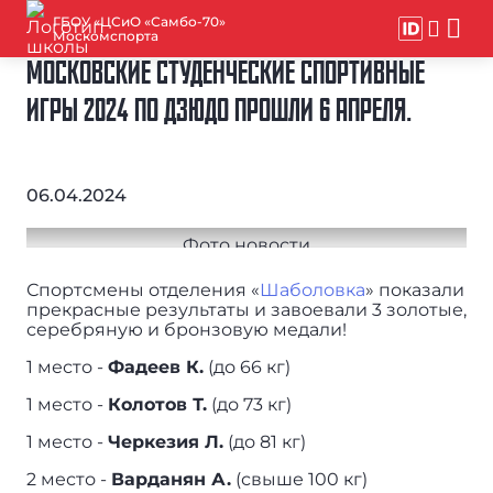
ГБОУ «ЦСиО «Самбо-70»
Москомспорта
МОСКОВСКИЕ СТУДЕНЧЕСКИЕ СПОРТИВНЫЕ
ИГРЫ 2024 ПО ДЗЮДО ПРОШЛИ 6 АПРЕЛЯ.
06.04.2024
Спортсмены отделения «
Шаболовка
» показали
прекрасные результаты и завоевали 3 золотые,
серебряную и бронзовую медали!
1 место -
Фадеев К.
(до 66 кг)
1 место -
Колотов Т.
(до 73 кг)
1 место -
Черкезия Л.
(до 81 кг)
2 место -
Варданян А.
(свыше 100 кг)