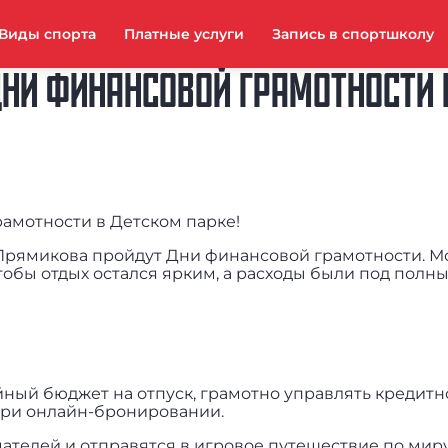
Виды спорта
Платные услуги
Запись в спортшколу
 ДНИ ФИНАНСОВОЙ ГРАМОТНОСТИ 
рамотности в Детском парке!
. Прямикова пройдут Дни финансовой грамотности. 
тобы отдых остался ярким, а расходы были под полн
йный бюджет на отпуск, грамотно управлять кредитн
при онлайн-бронировании.
ателей и отправятся в игровое путешествие по мир