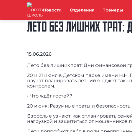
Новости
Отделения
Тренеры
ЛЕТО БЕЗ ЛИШНИХ ТРАТ:
15.06.2026
Лето без лишних трат: Дни финансовой г
20 и 21 июня в Детском парке имени Н.Н
научат планировать летний бюджет так, ч
контролем.
• Что ждёт гостей?
20 июня: Разумные траты и безопасность
Взрослые узнают, как спланировать семе
нагрузкой и защититься от мошенников 
Дети попробуют себя в роли предприним