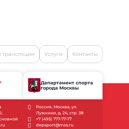
 трансляции
Услуги
Контакты
»
Департамент спорта
города Москвы
а
Россия, Москва, ул.
;
Лужники, д. 24, стр. 38
Основной
+7 (495) 777-77-77
ru
depsport@mos.ru