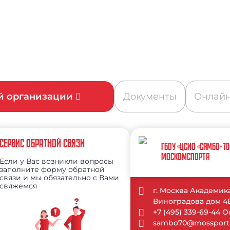
ой организации
Документы
Онлайн
СЕРВИС ОБРАТНОЙ СВЯЗИ
ГБОУ «ЦСИО «САМБО-70
МОСКОМСПОРТА
Если у Вас возникли вопросы
заполните форму обратной
связи и мы обязательно с Вами
свяжемся
г. Москва Академик
Виноградова дом 4Б
+7 (495) 339-69-44 
sambo70@mossport.