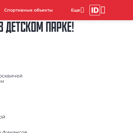
Спортивные объекты
В ДЕТСКОМ ПАРКЕ!
Москвичей
ым
ой
у финансов