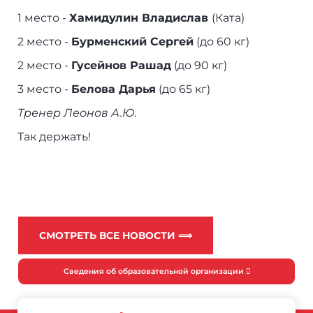
1 место -
Хамидулин Владислав
(Ката)
2 место -
Бурменский Сергей
(до 60 кг)
2 место -
Гусейнов Рашад
(до 90 кг)
3 место -
Белова Дарья
(до 65 кг)
Тренер Леонов А.Ю.
Так держать!
СМОТРЕТЬ ВСЕ НОВОСТИ ⟹
Сведения об образовательной организации