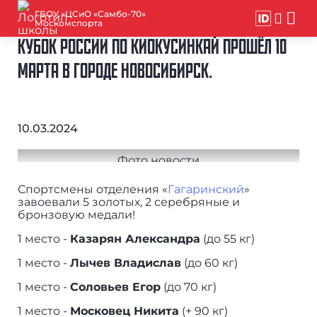
ГБОУ «ЦСиО «Самбо-70»
Москомспорта
КУБОК РОССИИ ПО КИОКУСИНКАЙ ПРОШЁЛ 10
МАРТА В ГОРОДЕ НОВОСИБИРСК.
10.03.2024
Спортсмены отделения «
Гагаринский
»
завоевали 5 золотых, 2 серебряные и
бронзовую медали!
1 место -
Казарян Александра
(до 55 кг)
1 место -
Лычев Владислав
(до 60 кг)
1 место -
Соловьев Егор
(до 70 кг)
1 место -
Московец Никита
(+ 90 кг)