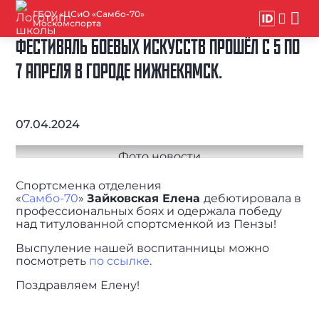
ГБОУ «ЦСиО «Самбо-70»
Москомспорта
ФЕСТИВАЛЬ БОЕВЫХ ИСКУССТВ ПРОШЁЛ С 5 ПО
7 АПРЕЛЯ В ГОРОДЕ НИЖНЕКАМСК.
07.04.2024
Спортсменка отделения
«
Самбо-70
»
Зайковская Елена
дебютировала в
профессиональных боях и одержала победу
над титулованной спортсменкой из Пензы!
Выспуление нашей воспитанницы можно
посмотреть
по ссылке
.
Поздравляем Елену!