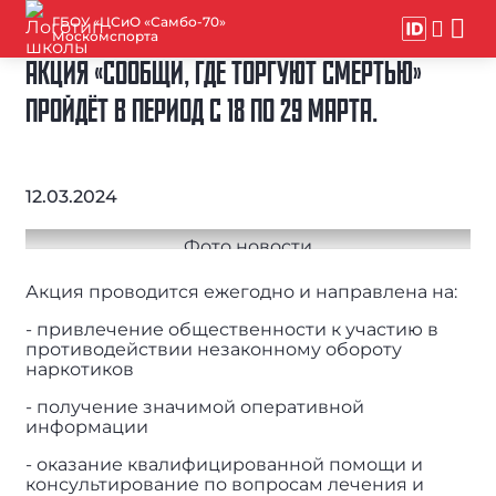
ГБОУ «ЦСиО «Самбо-70»
Москомспорта
АКЦИЯ «СООБЩИ, ГДЕ ТОРГУЮТ СМЕРТЬЮ»
ПРОЙДЁТ В ПЕРИОД С 18 ПО 29 МАРТА.
12.03.2024
Акция проводится ежегодно и направлена на:
- привлечение общественности к участию в
противодействии незаконному обороту
наркотиков
- получение значимой оперативной
информации
- оказание квалифицированной помощи и
консультирование по вопросам лечения и