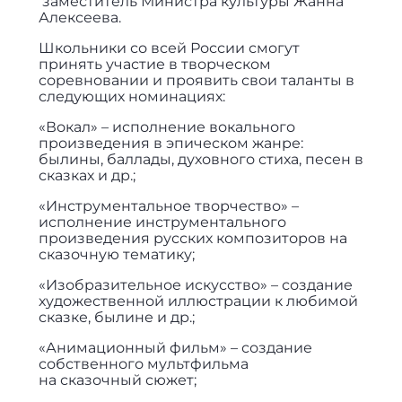
заместитель Министра культуры Жанна
Алексеева.
Школьники со всей России смогут
принять участие в творческом
соревновании и проявить свои таланты в
следующих номинациях:
«Вокал» – исполнение вокального
произведения в эпическом жанре:
былины, баллады, духовного стиха, песен в
сказках и др.;
«Инструментальное творчество» –
исполнение инструментального
произведения русских композиторов на
сказочную тематику;
«Изобразительное искусство» – создание
художественной иллюстрации к любимой
сказке, былине и др.;
«Анимационный фильм» – создание
собственного мультфильма
на сказочный сюжет;