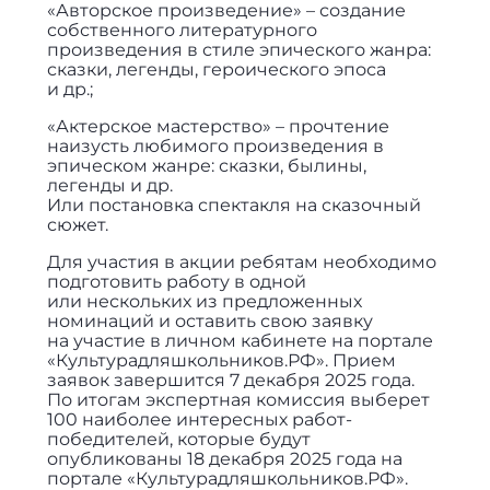
«Авторское произведение» – создание
собственного литературного
произведения в стиле эпического жанра:
сказки, легенды, героического эпоса
и др.;
«Актерское мастерство» – прочтение
наизусть любимого произведения в
эпическом жанре: сказки, былины,
легенды и др.
Или постановка спектакля на сказочный
сюжет.
Для участия в акции ребятам необходимо
подготовить работу в одной
или нескольких из предложенных
номинаций и оставить свою заявку
на участие в личном кабинете на портале
«Культурадляшкольников.РФ». Прием
заявок завершится 7 декабря 2025 года.
По итогам экспертная комиссия выберет
100 наиболее интересных работ-
победителей, которые будут
опубликованы 18 декабря 2025 года на
портале «Культурадляшкольников.РФ».